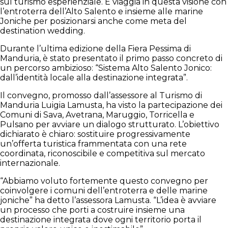
sul turismo esperienziale. E viaggia in questa visione con
l’entroterra dell’Alto Salento e insieme alle marine
Joniche per posizionarsi anche come meta del
destination wedding.
Durante l’ultima edizione della Fiera Pessima di
Manduria, è stato presentato il primo passo concreto di
un percorso ambizioso: “Sistema Alto Salento Jonico:
dall’identità locale alla destinazione integrata”.
Il convegno, promosso dall’assessore al Turismo di
Manduria Luigia Lamusta, ha visto la partecipazione dei
Comuni di Sava, Avetrana, Maruggio, Torricella e
Pulsano per avviare un dialogo strutturato. L’obiettivo
dichiarato è chiaro: sostituire progressivamente
un’offerta turistica frammentata con una rete
coordinata, riconoscibile e competitiva sul mercato
internazionale.
“Abbiamo voluto fortemente questo convegno per
coinvolgere i comuni dell’entroterra e delle marine
joniche” ha detto l’assessora Lamusta. “L’idea è avviare
un processo che porti a costruire insieme una
destinazione integrata dove ogni territorio porta il