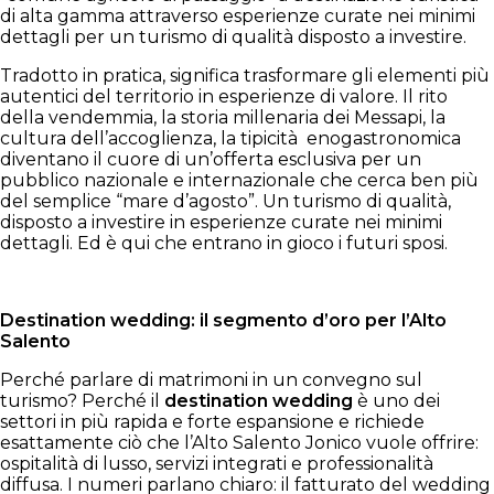
di alta gamma attraverso esperienze curate nei minimi
dettagli per un turismo di qualità disposto a investire.
Tradotto in pratica, significa trasformare gli elementi più
autentici del territorio in esperienze di valore. Il rito
della vendemmia, la storia millenaria dei Messapi, la
cultura dell’accoglienza, la tipicità enogastronomica
diventano il cuore di un’offerta esclusiva per un
pubblico nazionale e internazionale che cerca ben più
del semplice “mare d’agosto”. Un turismo di qualità,
disposto a investire in esperienze curate nei minimi
dettagli. Ed è qui che entrano in gioco i futuri sposi.
Destination wedding: il segmento d’oro per l’Alto
Salento
Perché parlare di matrimoni in un convegno sul
turismo? Perché il
destination wedding
è uno dei
settori in più rapida e forte espansione e richiede
esattamente ciò che l’Alto Salento Jonico vuole offrire:
ospitalità di lusso, servizi integrati e professionalità
diffusa. I numeri parlano chiaro: il fatturato del wedding