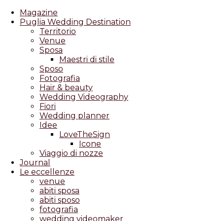
Magazine
Puglia Wedding Destination
Territorio
Venue
Sposa
Maestri di stile
Sposo
Fotografia
Hair & beauty
Wedding Videography
Fiori
Wedding planner
Idee
LoveTheSign
Icone
Viaggio di nozze
Journal
Le eccellenze
venue
abiti sposa
abiti sposo
fotografia
wedding videomaker