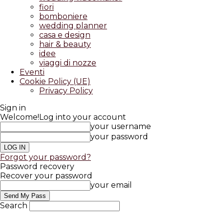
fiori
bomboniere
wedding planner
casa e design
hair & beauty
idee
viaggi di nozze
Eventi
Cookie Policy (UE)
Privacy Policy
Sign in
Welcome!
Log into your account
your username
your password
Forgot your password?
Password recovery
Recover your password
your email
Search