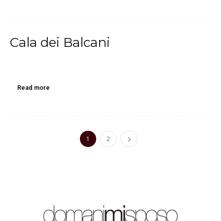
Cala dei Balcani
Read more
1
2