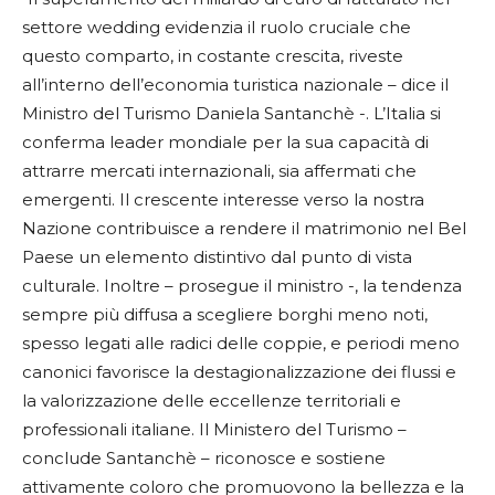
settore wedding evidenzia il ruolo cruciale che
questo comparto, in costante crescita, riveste
all’interno dell’economia turistica nazionale – dice il
Ministro del Turismo Daniela Santanchè -. L’Italia si
conferma leader mondiale per la sua capacità di
attrarre mercati internazionali, sia affermati che
emergenti. Il crescente interesse verso la nostra
Nazione contribuisce a rendere il matrimonio nel Bel
Paese un elemento distintivo dal punto di vista
culturale. Inoltre – prosegue il ministro -, la tendenza
sempre più diffusa a scegliere borghi meno noti,
spesso legati alle radici delle coppie, e periodi meno
canonici favorisce la destagionalizzazione dei flussi e
la valorizzazione delle eccellenze territoriali e
professionali italiane. Il Ministero del Turismo –
conclude Santanchè – riconosce e sostiene
attivamente coloro che promuovono la bellezza e la