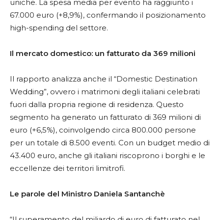
uniche. La spesa media per evento ha raggiunto i
67.000 euro (+8,9%), confermando il posizionamento
high-spending del settore.
Il mercato domestico: un fatturato da 369 milioni
Il rapporto analizza anche il “Domestic Destination
Wedding”, ovvero i matrimoni degli italiani celebrati
fuori dalla propria regione di residenza. Questo
segmento ha generato un fatturato di 369 milioni di
euro (+6,5%), coinvolgendo circa 800.000 persone
per un totale di 8.500 eventi. Con un budget medio di
43.400 euro, anche gli italiani riscoprono i borghi e le
eccellenze dei territori limitrofi.
Le parole del Ministro Daniela Santanchè
“Il superamento del miliardo di euro di fatturato nel