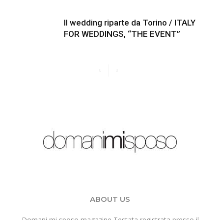
Il wedding riparte da Torino / ITALY
FOR WEDDINGS, “THE EVENT”
ABOUT US
Domani mi sposo magazine Testata registrata presso il