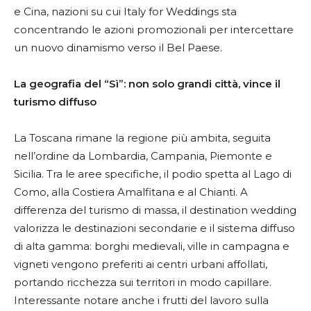
e Cina, nazioni su cui Italy for Weddings sta
concentrando le azioni promozionali per intercettare
un nuovo dinamismo verso il Bel Paese.
La geografia del “Sì”: non solo grandi città, vince il
turismo diffuso
La Toscana rimane la regione più ambita, seguita
nell’ordine da Lombardia, Campania, Piemonte e
Sicilia. Tra le aree specifiche, il podio spetta al Lago di
Como, alla Costiera Amalfitana e al Chianti. A
differenza del turismo di massa, il destination wedding
valorizza le destinazioni secondarie e il sistema diffuso
di alta gamma: borghi medievali, ville in campagna e
vigneti vengono preferiti ai centri urbani affollati,
portando ricchezza sui territori in modo capillare.
Interessante notare anche i frutti del lavoro sulla