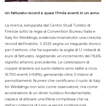
Un fatturato record e quasi 17mila eventi in un anno
La ricerca, sviluppata dal Centro Studi Turistici di
Firenze sotto la regia di Convention Bureau Italia e
Italy for Weddings, evidenzia innanzitutto una crescita
record dell’indotto. Il 2025 segna un traguardo storico
per il settore, che ha superato la soglia di 1,1 miliardi di
euro di fatturato, registrando un incremento del 19,6%
rispetto all’anno precedente. Le celebrazioni di
coppie straniere sul suolo italiano sono salite a circa
16.700 eventi (+9,8%), generando oltre 3 milioni di
pernottamenti. Numeri che certificano il ruolo di Italy
for Weddings non solo come osservatore, ma come
acceleratore di un driver turistico fondamentale,
capace di attivare una filiera complessa che va
dall’accoglienza di lusso ai servizi professionali