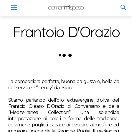
Frantoio D'Orazio
La bomboniera perfetta, buona da gustare, bella da
conservare e “trendy” da esibire.
Stiamo parlando dell’olio extravergine d’oliva del
Frantoio Oleario D’Orazio di Conversano e della
“Mediterranea Collection” una splendida
interpretazione di colori e forme delle tradizionali
ceramiche pugliesi capace di evocare atmosfere ed
immagini tipiche della Regione Puglia. Il packaging