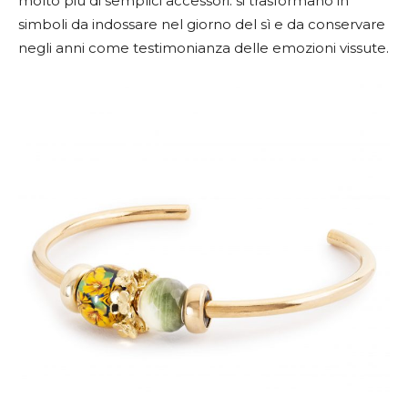
molto più di semplici accessori: si trasformano in
simboli da indossare nel giorno del sì e da conservare
negli anni come testimonianza delle emozioni vissute.