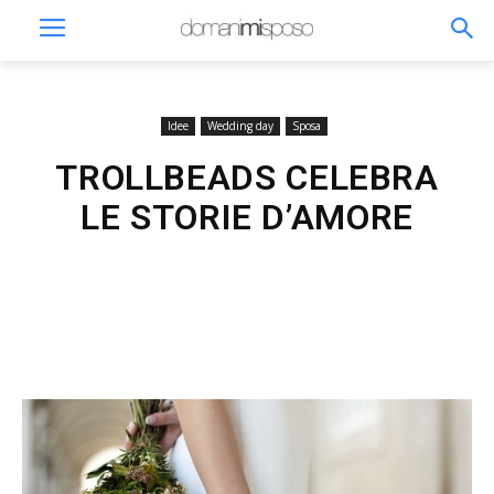
Idee
Wedding day
Sposa
TROLLBEADS CELEBRA
LE STORIE D’AMORE